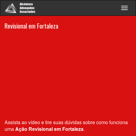
Togg
navig
Revisional em Fortaleza
Assista ao vídeo e tire suas dúvidas sobre como funciona
uma
Ação Revisional em Fortaleza
.