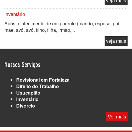
veja mais
Inventário
Após o falecimento de um parente (marido, esposa, pai,
mãe, avô, avó, filho, filha, irmão,...
veja mais
Nossos Serviços
Revisional em Fortaleza
Direito do Trabalho
Usucapião
Inventário
Divórcio
Ver mais