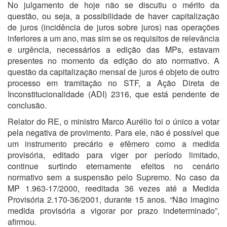
No julgamento de hoje não se discutiu o mérito da
questão, ou seja, a possibilidade de haver capitalização
de juros (incidência de juros sobre juros) nas operações
inferiores a um ano, mas sim se os requisitos de relevância
e urgência, necessários a edição das MPs, estavam
presentes no momento da edição do ato normativo. A
questão da capitalização mensal de juros é objeto de outro
processo em tramitação no STF, a Ação Direta de
Inconstitucionalidade (ADI) 2316, que está pendente de
conclusão.
Relator do RE, o ministro Marco Aurélio foi o único a votar
pela negativa de provimento. Para ele, não é possível que
um instrumento precário e efêmero como a medida
provisória, editado para viger por período limitado,
continue surtindo eternamente efeitos no cenário
normativo sem a suspensão pelo Supremo. No caso da
MP 1.963-17/2000, reeditada 36 vezes até a Medida
Provisória 2.170-36/2001, durante 15 anos. “Não imagino
medida provisória a vigorar por prazo indeterminado”,
afirmou.