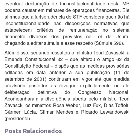
eventual declaração de inconstitucionalidade desta MP
poderia causar em milhares de operações financeiras. Ele
afirmou que a jurisprudência do STF considera que não há
inconstitucionalidade nas disposições normativas que
estabelecem critérios de remuneração no sistema
financeiro diversos dos previstos na Lei da Usura,
chegando a editar súmula a esse respeito (Súmula 596).
Além disso, segundo ressaltou o ministro Teori Zavascki, a
Emenda Constitucional 32 – que alterou o artigo 62 da
Constituição Federal – dispôs que as medidas provisórias
editadas em data anterior à sua publicação (11 de
setembro de 2001) continuam em vigor até que medida
provisória posterior as revogue explicitamente ou até
deliberação definitiva do Congresso Nacional.
Acompanharam a divergência aberta pelo ministro Teori
Zavascki os ministros Rosa Weber, Luiz Fux, Dias Toffoli,
Cármen Lúcia, Gilmar Mendes e Ricardo Lewandowski
(presidente).
Posts Relacionados