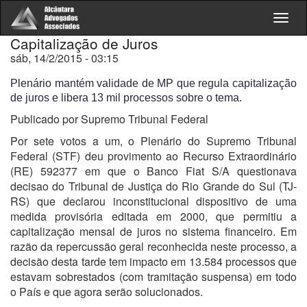
Togg
navig
Capitalização de Juros
sáb, 14/2/2015 - 03:15
Plenário mantém validade de MP que regula capitalização
de juros e libera 13 mil processos sobre o tema.
Publicado por Supremo Tribunal Federal
Por sete votos a um, o Plenário do Supremo Tribunal
Federal (STF) deu provimento ao Recurso Extraordinário
(RE) 592377 em que o Banco Fiat S/A questionava
decisao do Tribunal de Justiça do Rio Grande do Sul (TJ-
RS) que declarou inconstitucional dispositivo de uma
medida provisória editada em 2000, que permitiu a
capitalização mensal de juros no sistema financeiro. Em
razão da repercussão geral reconhecida neste processo, a
decisão desta tarde tem impacto em 13.584 processos que
estavam sobrestados (com tramitação suspensa) em todo
o País e que agora serão solucionados.