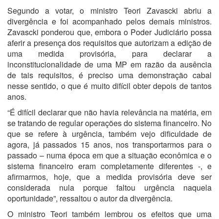
Segundo a votar, o ministro Teori Zavascki abriu a
divergência e foi acompanhado pelos demais ministros.
Zavascki ponderou que, embora o Poder Judiciário possa
aferir a presença dos requisitos que autorizam a edição de
uma medida provisória, para declarar a
inconstitucionalidade de uma MP em razão da ausência
de tais requisitos, é preciso uma demonstração cabal
nesse sentido, o que é muito difícil obter depois de tantos
anos.
“É difícil declarar que não havia relevância na matéria, em
se tratando de regular operações do sistema financeiro. No
que se refere à urgência, também vejo dificuldade de
agora, já passados 15 anos, nos transportarmos para o
passado – numa época em que a situação econômica e o
sistema financeiro eram completamente diferentes -, e
afirmarmos, hoje, que a medida provisória deve ser
considerada nula porque faltou urgência naquela
oportunidade”, ressaltou o autor da divergência.
O ministro Teori também lembrou os efeitos que uma