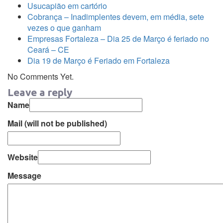
Usucapião em cartório
Cobrança – Inadimplentes devem, em média, sete
vezes o que ganham
Empresas Fortaleza – Dia 25 de Março é feriado no
Ceará – CE
Dia 19 de Março é Feriado em Fortaleza
No Comments Yet.
Leave a reply
Name
Mail
(will not be published)
Website
Message